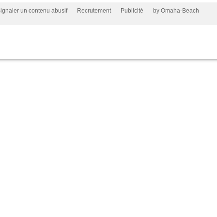
ignaler un contenu abusif
Recrutement
Publicité
by Omaha-Beach