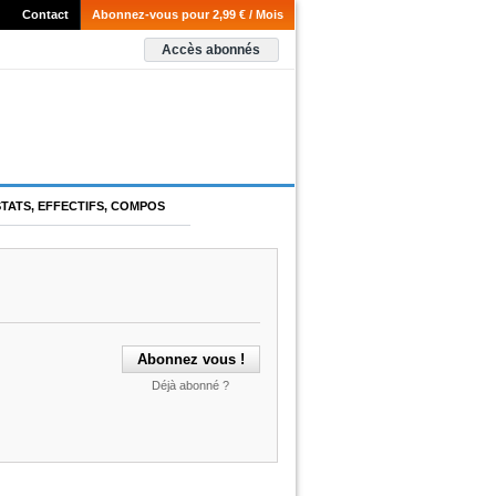
Contact
Abonnez-vous pour 2,99 € / Mois
Accès abonnés
STATS, EFFECTIFS, COMPOS
Déjà abonné ?