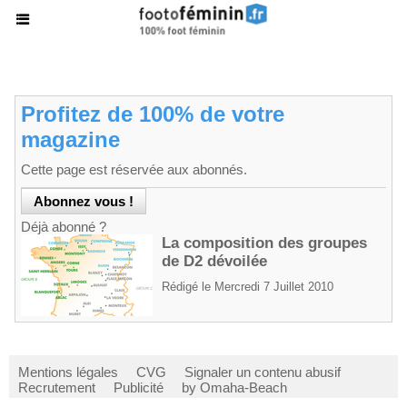
Profitez de 100% de votre
magazine
Cette page est réservée aux abonnés.
Déjà abonné ?
La composition des groupes
de D2 dévoilée
Rédigé le Mercredi 7 Juillet 2010
Mentions légales
CVG
Signaler un contenu abusif
Recrutement
Publicité
by Omaha-Beach