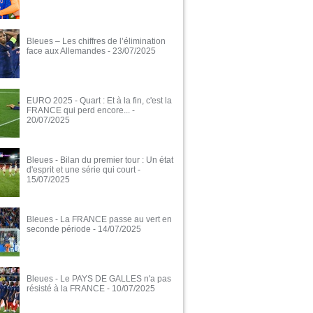
Bleues – Les chiffres de l’élimination
face aux Allemandes
- 23/07/2025
EURO 2025 - Quart : Et à la fin, c'est la
FRANCE qui perd encore...
-
20/07/2025
Bleues - Bilan du premier tour : Un état
d'esprit et une série qui court
-
15/07/2025
Bleues - La FRANCE passe au vert en
seconde période
- 14/07/2025
Bleues - Le PAYS DE GALLES n'a pas
résisté à la FRANCE
- 10/07/2025