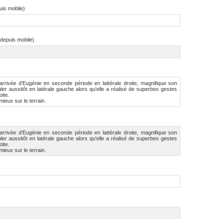
uis mobile)
(depuis mobile)
arrivée d'Eugénie en seconde période en lattérale droite, magnifique son
ler aussitôt en latérale gauche alors qu'elle a réalisé de superbes gestes
oite.
mieux sur le terrain.
arrivée d'Eugénie en seconde période en lattérale droite, magnifique son
ler aussitôt en latérale gauche alors qu'elle a réalisé de superbes gestes
oite.
mieux sur le terrain.