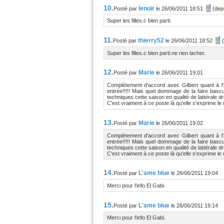
10.
lenoir
Posté par
le 26/06/2011 18:51
(dep
Super les filles.c bien parti.
11.
thierry52
Posté par
le 26/06/2011 18:52
Super les filles.c bien parti.ne rien lacher.
12.
Marie
Posté par
le 26/06/2011 19:01
Complètement d'accord avec Gilbert quant à l'
entrée!!!!! Mais quel dommage de la faire bascu
techniques cette saison en qualité de lattérale dr
C'est vraiment à ce poste là qu'elle s'exprime le 
13.
Marie
Posté par
le 26/06/2011 19:02
Complètement d'accord avec Gilbert quant à l'
entrée!!!!! Mais quel dommage de la faire bascu
techniques cette saison en qualité de lattérale dr
C'est vraiment à ce poste là qu'elle s'exprime le 
14.
L'ame blue
Posté par
le 26/06/2011 19:04
Merci pour l'info El Gabi.
15.
L'ame blue
Posté par
le 26/06/2011 19:14
Merci pour l'info El Gabi.