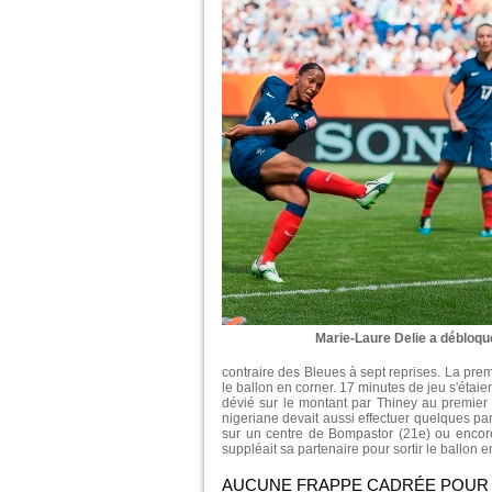
Marie-Laure Delie a débloqué
contraire des Bleues à sept reprises. La prem
le ballon en corner. 17 minutes de jeu s'étaie
dévié sur le montant par Thiney au premier
nigeriane devait aussi effectuer quelques par
sur un centre de Bompastor (21e) ou encor
suppléait sa partenaire pour sortir le ballon e
AUCUNE FRAPPE CADRÉE POUR 