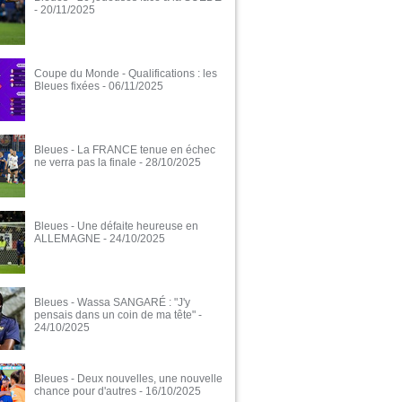
- 20/11/2025
Coupe du Monde - Qualifications : les
Bleues fixées
- 06/11/2025
Bleues - La FRANCE tenue en échec
ne verra pas la finale
- 28/10/2025
Bleues - Une défaite heureuse en
ALLEMAGNE
- 24/10/2025
Bleues - Wassa SANGARÉ : "J'y
pensais dans un coin de ma tête"
-
24/10/2025
Bleues - Deux nouvelles, une nouvelle
chance pour d'autres
- 16/10/2025