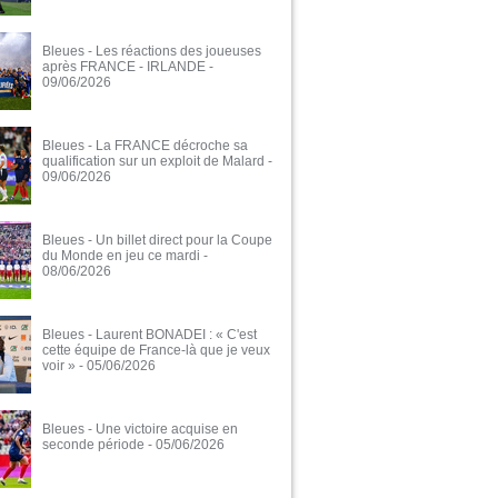
Bleues - Les réactions des joueuses
après FRANCE - IRLANDE
-
09/06/2026
Bleues - La FRANCE décroche sa
qualification sur un exploit de Malard
-
09/06/2026
Bleues - Un billet direct pour la Coupe
du Monde en jeu ce mardi
-
08/06/2026
Bleues - Laurent BONADEI : « C'est
cette équipe de France-là que je veux
voir »
- 05/06/2026
Bleues - Une victoire acquise en
seconde période
- 05/06/2026