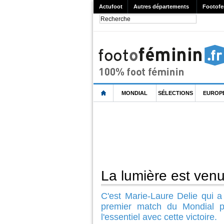
Actufoot
Autres départements
Footofe
MONDIAL
SÉLECTIONS
EUROP
La lumière est ven
C'est Marie-Laure Delie qui a
premier match du Mondial p
l'essentiel avec cette victoire.