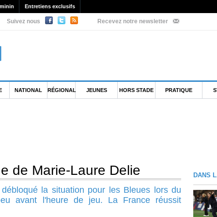
minin
Entretiens exclusifs
Suivez nous
Recevez notre newsletter
E
NATIONAL
RÉGIONAL
JEUNES
HORS STADE
PRATIQUE
S
ue de Marie-Laure Delie
DANS L
 débloqué la situation pour les Bleues lors du
eu avant l'heure de jeu. La France réussit