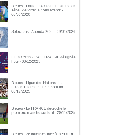
Bleues - Laurent BONADEI : "Un match
sérieux et difficile nous attend"
-
03/03/2026
Sélections - Agenda 2026
- 29/01/2026
EURO 2029 - L'ALLEMAGNE désignée
hôte
- 03/12/2025
Bleues - Ligue des Nations : La
FRANCE termine sur le podium
-
03/12/2025
Bleues - La FRANCE décroche la
première manche sur le fil
- 28/11/2025
Bleues - 26 joueuses face à la SUÈDE