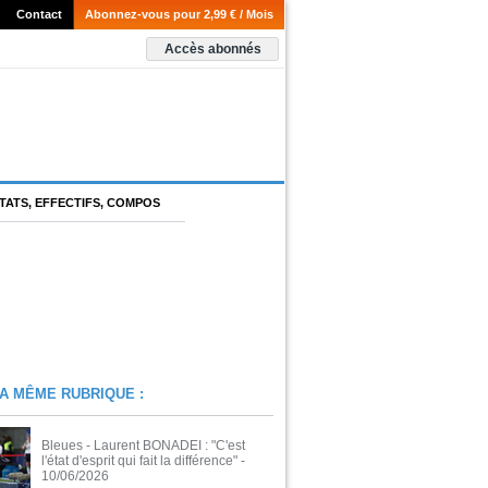
Contact
Abonnez-vous pour 2,99 € / Mois
Accès abonnés
TATS, EFFECTIFS, COMPOS
A MÊME RUBRIQUE :
Bleues - Laurent BONADEI : "C'est
l'état d'esprit qui fait la différence"
-
10/06/2026