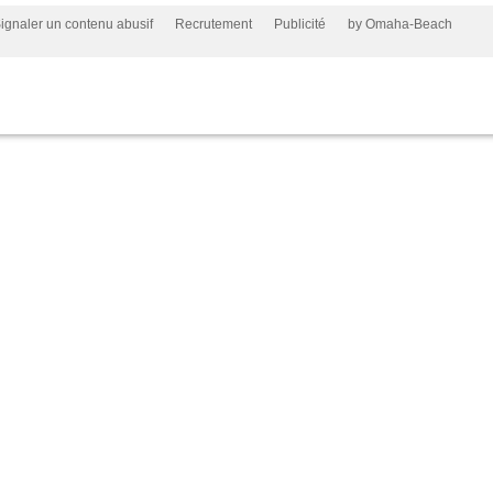
ignaler un contenu abusif
Recrutement
Publicité
by Omaha-Beach