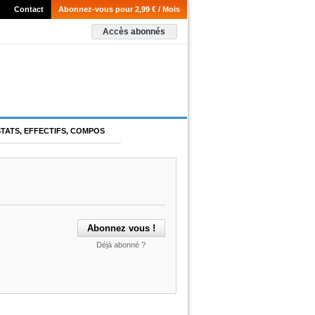
Contact
Abonnez-vous pour 2,99 € / Mois
Accès abonnés
STATS, EFFECTIFS, COMPOS
Déjà abonné ?