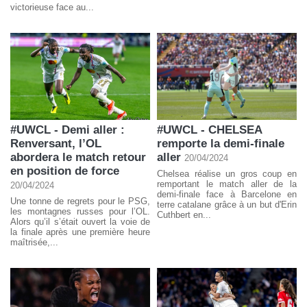
victorieuse face au...
#UWCL - Demi aller :
#UWCL - CHELSEA
Renversant, l’OL
remporte la demi-finale
abordera le match retour
aller
20/04/2024
en position de force
Chelsea réalise un gros coup en
remportant le match aller de la
20/04/2024
demi-finale face à Barcelone en
Une tonne de regrets pour le PSG,
terre catalane grâce à un but d'Erin
les montagnes russes pour l’OL.
Cuthbert en...
Alors qu’il s’était ouvert la voie de
la finale après une première heure
maîtrisée,...