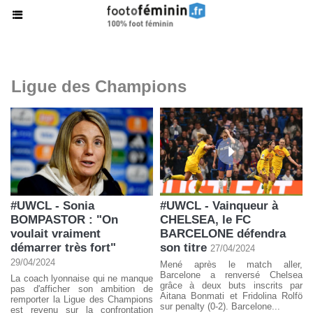
Ligue des Champions
#UWCL - Sonia
#UWCL - Vainqueur à
BOMPASTOR : "On
CHELSEA, le FC
voulait vraiment
BARCELONE défendra
démarrer très fort"
son titre
27/04/2024
29/04/2024
Mené après le match aller,
Barcelone a renversé Chelsea
La coach lyonnaise qui ne manque
grâce à deux buts inscrits par
pas d'afficher son ambition de
Aitana Bonmati et Fridolina Rolfö
remporter la Ligue des Champions
sur penalty (0-2). Barcelone...
est revenu sur la confrontation