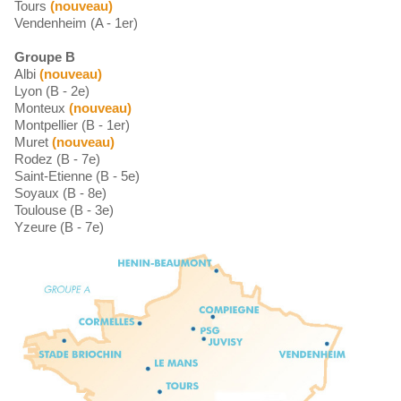
Tours
(nouveau)
Vendenheim (A - 1er)
Groupe B
Albi
(nouveau)
Lyon (B - 2e)
Monteux
(nouveau)
Montpellier (B - 1er)
Muret
(nouveau)
Rodez (B - 7e)
Saint-Etienne (B - 5e)
Soyaux (B - 8e)
Toulouse (B - 3e)
Yzeure (B - 7e)