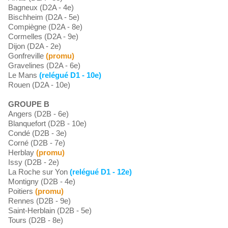
Bagneux (D2A - 4e)
Bischheim (D2A - 5e)
Compiègne (D2A - 8e)
Cormelles (D2A - 9e)
Dijon (D2A - 2e)
Gonfreville
(promu)
Gravelines (D2A - 6e)
Le Mans
(relégué D1 - 10e)
Rouen (D2A - 10e)
GROUPE B
Angers (D2B - 6e)
Blanquefort (D2B - 10e)
Condé (D2B - 3e)
Corné (D2B - 7e)
Herblay
(promu)
Issy (D2B - 2e)
La Roche sur Yon
(relégué D1 - 12e)
Montigny (D2B - 4e)
Poitiers
(promu)
Rennes (D2B - 9e)
Saint-Herblain (D2B - 5e)
Tours (D2B - 8e)