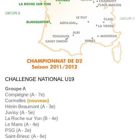
CHALLENGE NATIONAL U19
Groupe A
Compiègne (A - 7e)
Cormelles
(nouveau)
Hénin Beaumont (A - 3e)
Juvisy (A - 5e)
La Roche sur Yon (B - 4e)
Le Mans (A - 4e)
PSG (A - 2e)
Saint-Brieuc (A - 6e)