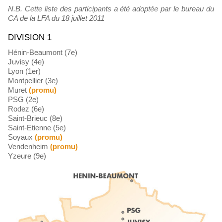
N.B. Cette liste des participants a été adoptée par le bureau du
CA de la LFA du 18 juillet 2011
DIVISION 1
Hénin-Beaumont (7e)
Juvisy (4e)
Lyon (1er)
Montpellier (3e)
Muret
(promu)
PSG (2e)
Rodez (6e)
Saint-Brieuc (8e)
Saint-Etienne (5e)
Soyaux
(promu)
Vendenheim
(promu)
Yzeure (9e)