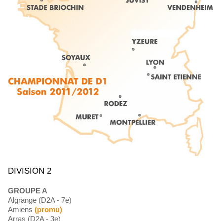
DIVISION 2
GROUPE A
Algrange (D2A - 7e)
Amiens
(promu)
Arras (D2A - 3e)