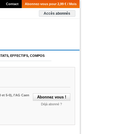
Contact
Abonnez-vous pour 2,99 € / Mois
Accès abonnés
STATS, EFFECTIFS, COMPOS
 et 5-0), l'AG Caen
Déjà abonné ?