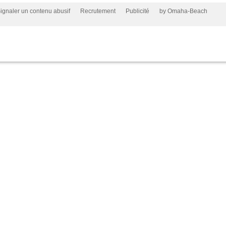
ignaler un contenu abusif
Recrutement
Publicité
by Omaha-Beach