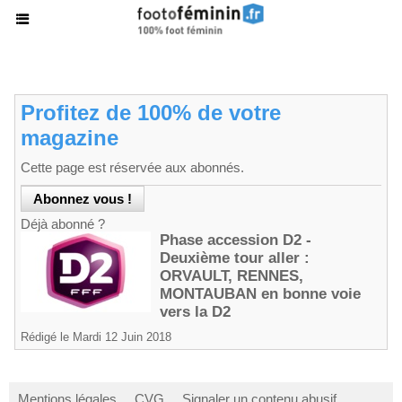
Profitez de 100% de votre
magazine
Cette page est réservée aux abonnés.
Déjà abonné ?
Phase accession D2 -
Deuxième tour aller :
ORVAULT, RENNES,
MONTAUBAN en bonne voie
vers la D2
Rédigé le Mardi 12 Juin 2018
Mentions légales
CVG
Signaler un contenu abusif