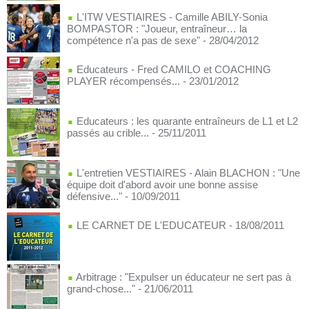
L'ITW VESTIAIRES - Camille ABILY-Sonia
BOMPASTOR : "Joueur, entraîneur… la
compétence n'a pas de sexe"
- 28/04/2012
Educateurs - Fred CAMILO et COACHING
PLAYER récompensés...
- 23/01/2012
Educateurs : les quarante entraîneurs de L1 et L2
passés au crible...
- 25/11/2011
L'entretien VESTIAIRES - Alain BLACHON : "Une
équipe doit d'abord avoir une bonne assise
défensive..."
- 10/09/2011
LE CARNET DE L'EDUCATEUR
- 18/08/2011
Arbitrage : "Expulser un éducateur ne sert pas à
grand-chose..."
- 21/06/2011