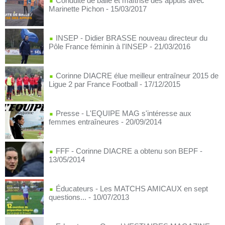
Conduite de balle et maîtrise des appuis avec
Marinette Pichon
- 15/03/2017
INSEP - Didier BRASSE nouveau directeur du
Pôle France féminin à l'INSEP
- 21/03/2016
Corinne DIACRE élue meilleur entraîneur 2015 de
Ligue 2 par France Football
- 17/12/2015
Presse - L'EQUIPE MAG s'intéresse aux
femmes entraîneures
- 20/09/2014
FFF - Corinne DIACRE a obtenu son BEPF
-
13/05/2014
Éducateurs - Les MATCHS AMICAUX en sept
questions...
- 10/07/2013