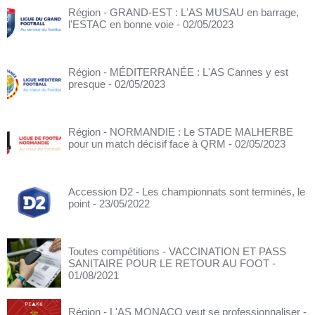
Région - GRAND-EST : L'AS MUSAU en barrage,
l'ESTAC en bonne voie
- 02/05/2023
Région - MÉDITERRANÉE : L'AS Cannes y est
presque
- 02/05/2023
Région - NORMANDIE : Le STADE MALHERBE
pour un match décisif face à QRM
- 02/05/2023
Accession D2 - Les championnats sont terminés, le
point
- 23/05/2022
Toutes compétitions - VACCINATION ET PASS
SANITAIRE POUR LE RETOUR AU FOOT
-
01/08/2021
Région - L'AS MONACO veut se professionnaliser
-