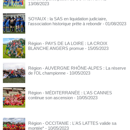
13/08/2023
SOYAUX : la SAS en liquidation judiciaire,
l'association historique prête à rebondir
- 01/08/2023
Région - PAYS DE LA LOIRE : LA CROIX
BLANCHE ANGERS promue
- 15/05/2023
Région - AUVERGNE RHÔNE-ALPES : La réserve
de l'OL championne
- 10/05/2023
Région - MÉDITERRANÉE : L'AS CANNES
continue son ascension
- 10/05/2023
Région - OCCITANIE : L'AS LATTES valide sa
montée*
- 10/05/2023