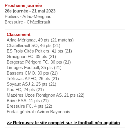
Prochaine journée
26e journée - 21 mai 2023
Poitiers - Arlac-Mérignac
Bressuire - Châtellerault
Classement
Arlac-Mérignac, 49 pts (21 matchs)
Châtellerault SO, 46 pts (21)
ES Trois Cités Poitiers, 41 pts (21)
Gradignan FC, 39 pts (21)
Bergerac Périgord FC, 36 pts (21)
Limoges Football, 35 pts (21)
Bassens CMO, 30 pts (21)
Trélissac APFC, 26 pts (21)
Soyaux ASJ 2, 25 pts (21)
Pau FC, 24 pts (21)
Mazères Uzos Rontignon AS, 21 pts (22)
Brive ESA, 11 pts (21)
Bressuire FC, 4 pts (22)
Forfait général : Aviron Bayonnais
>> Retrouvez le site complet sur le football néo-aquitain