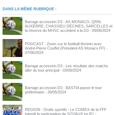
DANS LA MÊME RUBRIQUE :
Barrage accession D3 - AS MONACO, QRM,
AUXERRE, CHASSIEU DÉCINES, SARCELLES et
la réserve du MHSC accèdent à la D3
- 09/06/2024
PODCAST : Zoom sur le football féminin avec
André-Pierre Couffet (Président AS Monaco FF)
-
07/06/2024
Barrage accession D3 - Les résultats des matchs
aller du tour principal
- 03/06/2024
Barrage accession D3 - BASTIA passe le tour
préliminaire
- 26/05/2024
REGION - Droits sportifs : Le COMEX de la FFF
interdit la participation de SOYAUX en R1
-