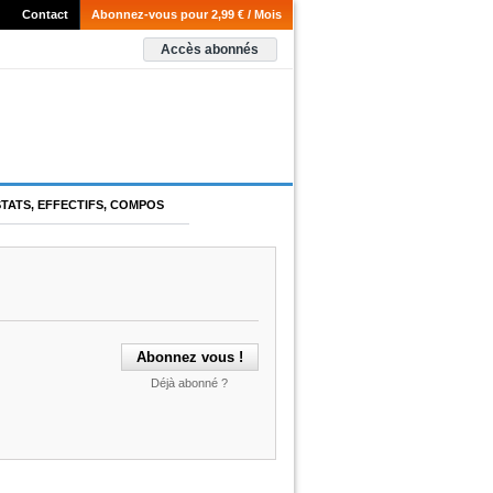
Contact
Abonnez-vous pour 2,99 € / Mois
Accès abonnés
STATS, EFFECTIFS, COMPOS
Déjà abonné ?