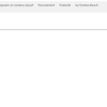
ignaler un contenu abusif
Recrutement
Publicité
by Omaha-Beach