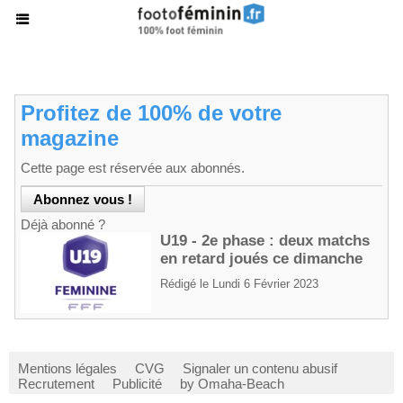
Profitez de 100% de votre
magazine
Cette page est réservée aux abonnés.
Déjà abonné ?
U19 - 2e phase : deux matchs
en retard joués ce dimanche
Rédigé le Lundi 6 Février 2023
Mentions légales
CVG
Signaler un contenu abusif
Recrutement
Publicité
by Omaha-Beach