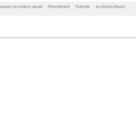
ignaler un contenu abusif
Recrutement
Publicité
by Omaha-Beach