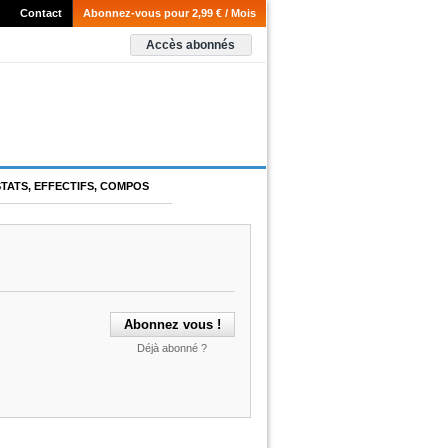
Contact
Abonnez-vous pour 2,99 € / Mois
Accès abonnés
STATS, EFFECTIFS, COMPOS
Déjà abonné ?