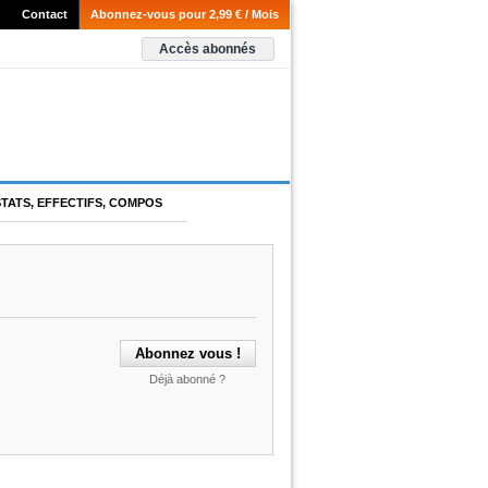
Contact
Abonnez-vous pour 2,99 € / Mois
Accès abonnés
STATS, EFFECTIFS, COMPOS
Déjà abonné ?