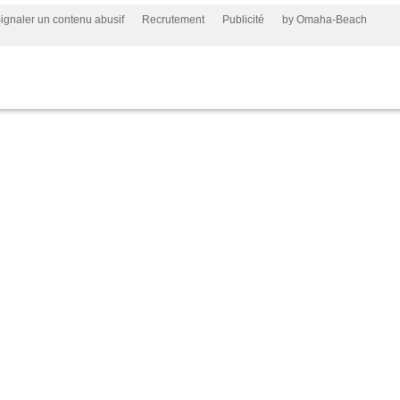
ignaler un contenu abusif
Recrutement
Publicité
by Omaha-Beach