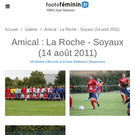
Accueil
>
Galerie
>
Amical : La Roche - Soyaux (14 août 2011)
Amical : La Roche - Soyaux
(14 août 2011)
18 photos
|
Revenir à la liste d'albums
|
Diaporama