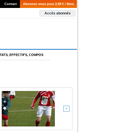
Contact
Abonnez-vous pour 2,99 € / Mois
Accès abonnés
TATS, EFFECTIFS, COMPOS
>