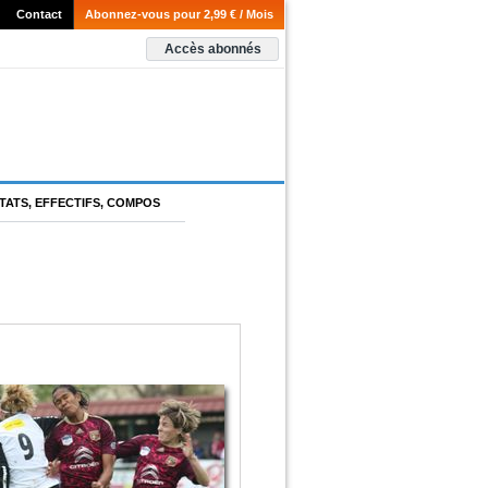
Contact
Abonnez-vous pour 2,99 € / Mois
Accès abonnés
TATS, EFFECTIFS, COMPOS