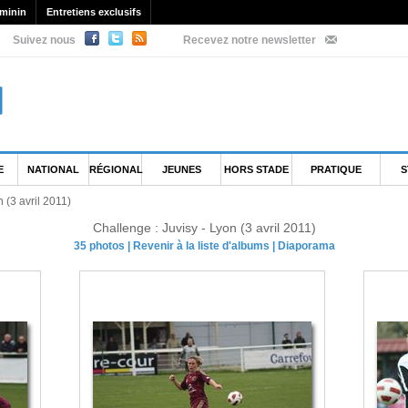
minin
Entretiens exclusifs
Suivez nous
Recevez notre newsletter
E
NATIONAL
RÉGIONAL
JEUNES
HORS STADE
PRATIQUE
S
 (3 avril 2011)
Challenge : Juvisy - Lyon (3 avril 2011)
35 photos
|
Revenir à la liste d'albums
|
Diaporama