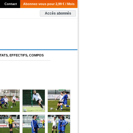
Contact
Abonnez-vous pour 2,99 € / Mois
Accès abonnés
TATS, EFFECTIFS, COMPOS