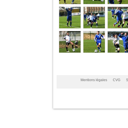
Mentions légales
CVG
S