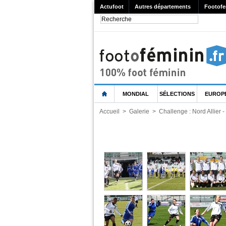
Actufoot
Autres départements
Footofe
MONDIAL
SÉLECTIONS
EUROP
Accueil
>
Galerie
>
Challenge : Nord Allier 