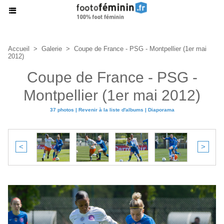
Accueil
>
Galerie
>
Coupe de France - PSG - Montpellier (1er mai
2012)
Coupe de France - PSG -
Montpellier (1er mai 2012)
37 photos
|
Revenir à la liste d'albums
|
Diaporama
<
>