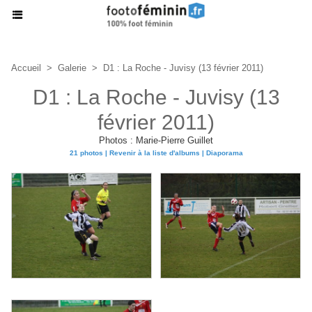
Accueil
>
Galerie
>
D1 : La Roche - Juvisy (13 février 2011)
D1 : La Roche - Juvisy (13
février 2011)
Photos : Marie-Pierre Guillet
21 photos
|
Revenir à la liste d'albums
|
Diaporama