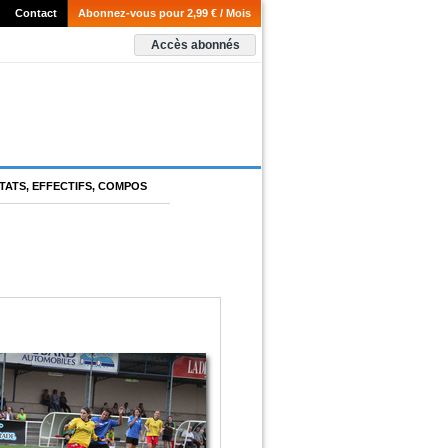
Contact
Abonnez-vous pour 2,99 € / Mois
Accès abonnés
TATS, EFFECTIFS, COMPOS