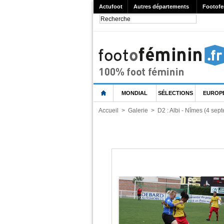
Actufoot
Autres départements
Footofe
MONDIAL
SÉLECTIONS
EUROP
Accueil
>
Galerie
>
D2 : Albi - Nîmes (4 sep