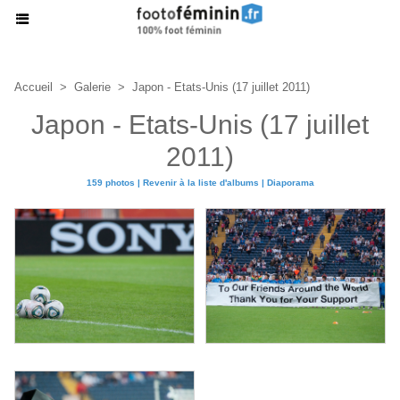
Accueil
>
Galerie
>
Japon - Etats-Unis (17 juillet 2011)
Japon - Etats-Unis (17 juillet
2011)
159 photos
|
Revenir à la liste d'albums
|
Diaporama