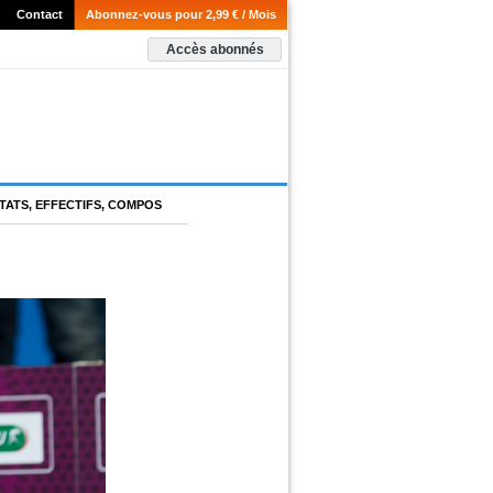
Contact
Abonnez-vous pour 2,99 € / Mois
Accès abonnés
TATS, EFFECTIFS, COMPOS