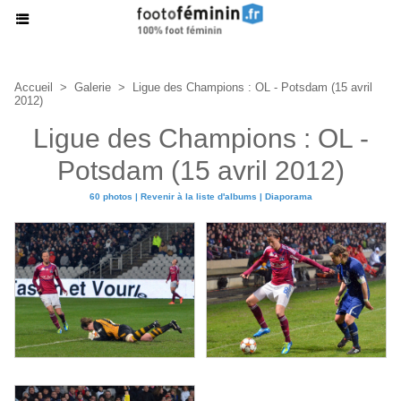
Accueil
>
Galerie
>
Ligue des Champions : OL - Potsdam (15 avril
2012)
Ligue des Champions : OL -
Potsdam (15 avril 2012)
60 photos
|
Revenir à la liste d'albums
|
Diaporama