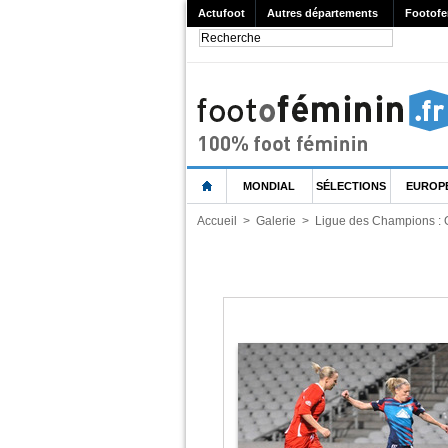
Actufoot
Autres départements
Footofe
MONDIAL
SÉLECTIONS
EUROP
Accueil
>
Galerie
>
Ligue des Champions : 