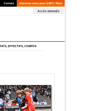
Contact
Abonnez-vous pour 2,99 € / Mois
Accès abonnés
TATS, EFFECTIFS, COMPOS