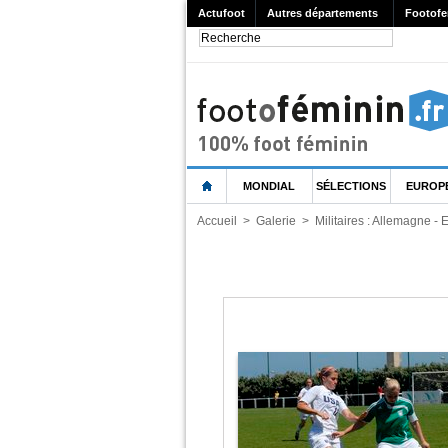
Actufoot
Autres départements
Footofe
MONDIAL
SÉLECTIONS
EUROP
Accueil
>
Galerie
>
Militaires : Allemagne - 