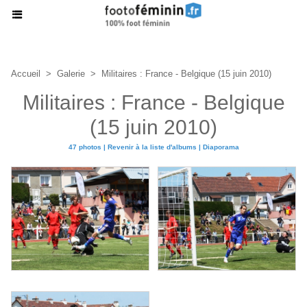
Accueil
>
Galerie
>
Militaires : France - Belgique (15 juin 2010)
Militaires : France - Belgique
(15 juin 2010)
47 photos
|
Revenir à la liste d'albums
|
Diaporama