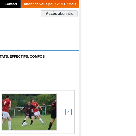
Contact
Abonnez-vous pour 2,99 € / Mois
Accès abonnés
TATS, EFFECTIFS, COMPOS
>