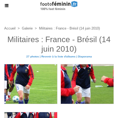
Accueil
>
Galerie
>
Militaires : France - Brésil (14 juin 2010)
Militaires : France - Brésil (14
juin 2010)
27 photos
|
Revenir à la liste d'albums
|
Diaporama