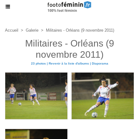
Accueil
>
Galerie
>
Militaires - Orléans (9 novembre 2011)
Militaires - Orléans (9
novembre 2011)
23 photos
|
Revenir à la liste d'albums
|
Diaporama