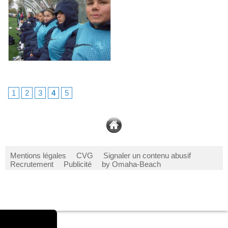
1
2
3
4
5
Mentions légales
CVG
Signaler un contenu abusif
Recrutement
Publicité
by Omaha-Beach