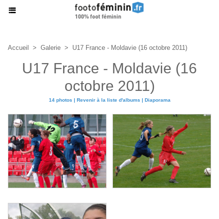
Accueil
>
Galerie
>
U17 France - Moldavie (16 octobre 2011)
U17 France - Moldavie (16
octobre 2011)
14 photos
|
Revenir à la liste d'albums
|
Diaporama