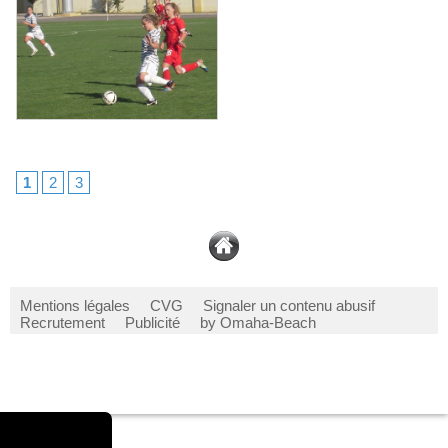
1
2
3
Mentions légales
CVG
Signaler un contenu abusif
Recrutement
Publicité
by Omaha-Beach