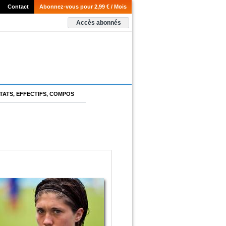
Contact
Abonnez-vous pour 2,99 € / Mois
Accès abonnés
TATS, EFFECTIFS, COMPOS