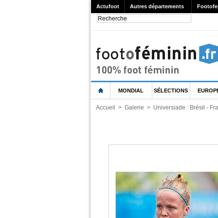
Actufoot
Autres départements
Footofe
MONDIAL
SÉLECTIONS
EUROP
Accueil
>
Galerie
>
Universiade : Brésil - F