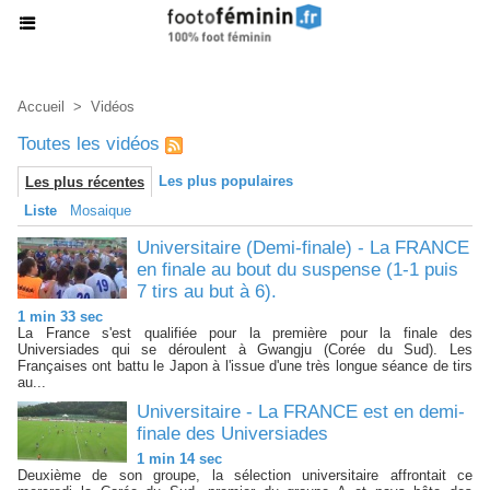
Accueil
>
Vidéos
Toutes les vidéos
Les plus populaires
Les plus récentes
Liste
Mosaique
Universitaire (Demi-finale) - La FRANCE
en finale au bout du suspense (1-1 puis
7 tirs au but à 6).
1 min 33 sec
La France s'est qualifiée pour la première pour la finale des
Universiades qui se déroulent à Gwangju (Corée du Sud). Les
Françaises ont battu le Japon à l'issue d'une très longue séance de tirs
au...
Universitaire - La FRANCE est en demi-
finale des Universiades
1 min 14 sec
Deuxième de son groupe, la sélection universitaire affrontait ce