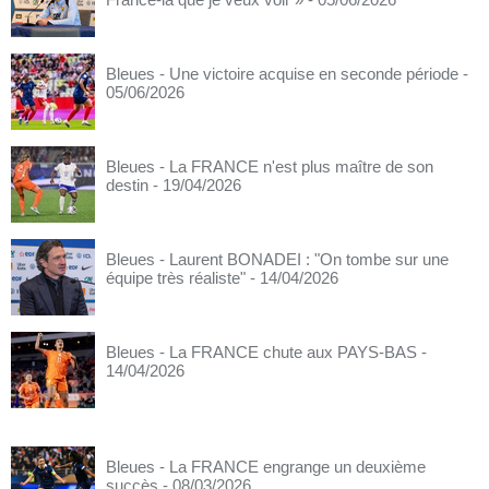
Bleues - Une victoire acquise en seconde période
-
05/06/2026
Bleues - La FRANCE n'est plus maître de son
destin
- 19/04/2026
Bleues - Laurent BONADEI : "On tombe sur une
équipe très réaliste"
- 14/04/2026
Bleues - La FRANCE chute aux PAYS-BAS
-
14/04/2026
Bleues - La FRANCE engrange un deuxième
succès
- 08/03/2026