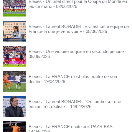
Bleues - Un billet direct pour la Coupe du Monde en
jeu ce mardi
- 08/06/2026
Bleues - Laurent BONADEI : « C'est cette équipe de
France-là que je veux voir »
- 05/06/2026
Bleues - Une victoire acquise en seconde période
-
05/06/2026
Bleues - La FRANCE n'est plus maître de son
destin
- 19/04/2026
Bleues - Laurent BONADEI : "On tombe sur une
équipe très réaliste"
- 14/04/2026
Bleues - La FRANCE chute aux PAYS-BAS
-
14/04/2026