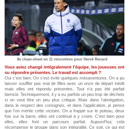
8e clean-sheet en 11 rencontres pour Hervé Renard
Vous aviez changé intégralement l'équipe, les joueuses ont
su répondre présentes. Le travail est accompli ?
Oui c'est bien. On s'est évité quelques mésaventures. On a pu
laisser souffler pas mal de filles avec un onze de départ inédit
mais elles ont répondu présentes. Tout n'a pas été parfait
biensûr. Techniquement, il y a eu parfois un peu trop de déchets
si on veut être un peu plus critique. Mais dans l'abnégation,
dans le respect des consignes, et dans l'application, je pense
que l'on mérite cette victoire. On a frappé sur le poteau, deux
fois sur la barre, elles ont continué à y croire. C'est bien pour
elles, elles font un parcours parfait. Aujourd'hui, cela
récompense le groupe dans son intégralité. Ce soir, ce qui est