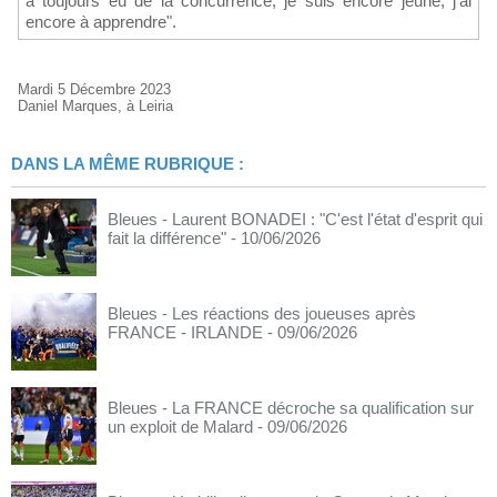
a toujours eu de la concurrence, je suis encore jeune, j'ai
encore à apprendre".
Mardi 5 Décembre 2023
Daniel Marques, à Leiria
DANS LA MÊME RUBRIQUE :
Bleues - Laurent BONADEI : "C'est l'état d'esprit qui
fait la différence"
- 10/06/2026
Bleues - Les réactions des joueuses après
FRANCE - IRLANDE
- 09/06/2026
Bleues - La FRANCE décroche sa qualification sur
un exploit de Malard
- 09/06/2026