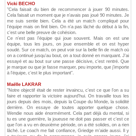
Vicki BECHO
"Cela faisait du bien de recommencer à jouer 90 minutes.
Cela faisait un moment que je n'avais pas joué 90 minutes. Je
me suis sentie bien. Cela a été un match compliqué pour
l'équipe mais on finit bien. On n'a pas lâché du début à la fin,
c'est une belle preuve de cohésion.
Ce n'est pas l'équipe qui joue souvent. Mais on est une
équipe, tous les jours, on joue ensemble et on est hyper
soudé. Sur ce match, on peut voir sur la belle fin de match où
on a continué jusqu'au bout, on a tout donné en marquant. J'ai
essayé et au bout sur une passe décisive, c'est rentré. Que
je marque ou que je fasse marquer, peu importe, que j'importe
à l'équipe, c'est le plus important".
Maëlle LAKRAR
"Notre objectif était de rester invaincu, c'est ce que l'on a su
faire et rapporter la victoire aujourd'hui. On travaille tous les
jours depuis des mois, depuis la Coupe du Monde, la solidité
derrière. On essaye de toutes apporter quelque chose.
Wendie nous aide énormément. Cela part déjà du mental, si
tu es une guerrière, la joueuse ne doit pas passer et c'est ce
que l'on a vu en deuxième période, on a été solides, on a rien
lâché. Le coach me fait confiance, Griedge m'aide aussi. Il y