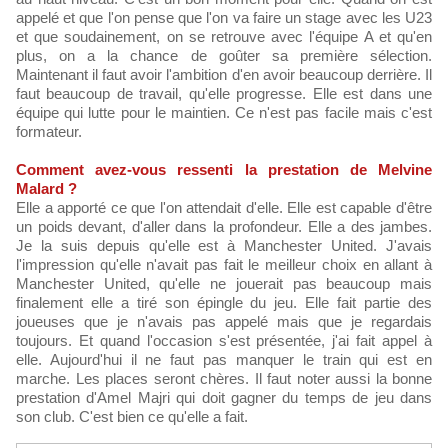
appelé et que l'on pense que l'on va faire un stage avec les U23
et que soudainement, on se retrouve avec l'équipe A et qu'en
plus, on a la chance de goûter sa première sélection.
Maintenant il faut avoir l'ambition d'en avoir beaucoup derrière. Il
faut beaucoup de travail, qu'elle progresse. Elle est dans une
équipe qui lutte pour le maintien. Ce n'est pas facile mais c'est
formateur.
Comment avez-vous ressenti la prestation de Melvine
Malard ?
Elle a apporté ce que l'on attendait d'elle. Elle est capable d'être
un poids devant, d'aller dans la profondeur. Elle a des jambes.
Je la suis depuis qu'elle est à Manchester United. J'avais
l'impression qu'elle n'avait pas fait le meilleur choix en allant à
Manchester United, qu'elle ne jouerait pas beaucoup mais
finalement elle a tiré son épingle du jeu. Elle fait partie des
joueuses que je n'avais pas appelé mais que je regardais
toujours. Et quand l'occasion s'est présentée, j'ai fait appel à
elle. Aujourd'hui il ne faut pas manquer le train qui est en
marche. Les places seront chères. Il faut noter aussi la bonne
prestation d'Amel Majri qui doit gagner du temps de jeu dans
son club. C'est bien ce qu'elle a fait.