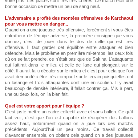
voire plus. Les places sont très très chères. Ce match était une
bonne occasion de mettre un peu de sang neuf.
L'adversaire a profité des montées offensives de Karchaoui
pour vous mettre en danger...
Quand on a une joueuse très offensive, forcément si vous êtes
entraîneur de l'équipe adverse, la première consigne que vous
donnez, c'est de jouer dans le dos de celle qui est très
offensive. Il faut garder cet équilibre entre attaquer et bien
défendre. Mais le problème en première mi-temps, les deux fois
où on se fait prendre, ce n'était pas que de Sakina. L'attaquante
qui l'attirait dans le milieu et celle de l'axe qui plongeait sur le
côté. Il aurait fallu décaler sur le milieu et c'est pour cela que l'on
avait demandé à être très compact sur le terrain puisqu'elles ont
un losange et trois attaquantes dont une en soutien. Il y avait
beaucoup de densité intérieure, il fallait contrer ça. Mis à part,
une ou deux fois, on l'a bien fait.
Quel est votre apport pour l'équipe ?
C'est juste mettre un cadre collectif avec et sans ballon. Ce qu'il
faut voir, c'est que l'on est capable de récupérer des ballons
assez haut, notamment quand on a joué lors des matchs
précédents. Aujourd'hui un peu moins. Ce travail collectif
d'avancer ensemble, on obtient cela quand on a des joueuses