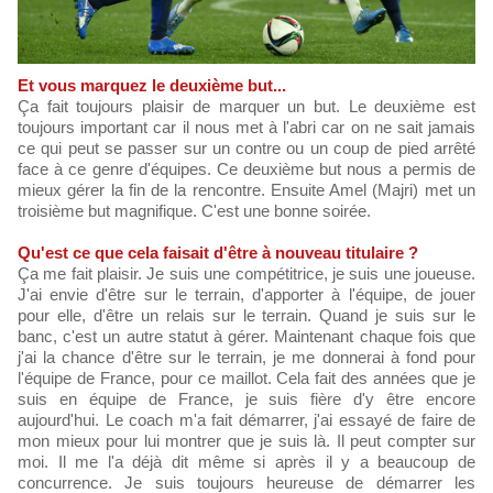
Et vous marquez le deuxième but...
Ça fait toujours plaisir de marquer un but. Le deuxième est
toujours important car il nous met à l'abri car on ne sait jamais
ce qui peut se passer sur un contre ou un coup de pied arrêté
face à ce genre d'équipes. Ce deuxième but nous a permis de
mieux gérer la fin de la rencontre. Ensuite Amel (Majri) met un
troisième but magnifique. C'est une bonne soirée.
Qu'est ce que cela faisait d'être à nouveau titulaire ?
Ça me fait plaisir. Je suis une compétitrice, je suis une joueuse.
J'ai envie d'être sur le terrain, d'apporter à l'équipe, de jouer
pour elle, d'être un relais sur le terrain. Quand je suis sur le
banc, c'est un autre statut à gérer. Maintenant chaque fois que
j'ai la chance d'être sur le terrain, je me donnerai à fond pour
l'équipe de France, pour ce maillot. Cela fait des années que je
suis en équipe de France, je suis fière d'y être encore
aujourd'hui. Le coach m'a fait démarrer, j'ai essayé de faire de
mon mieux pour lui montrer que je suis là. Il peut compter sur
moi. Il me l'a déjà dit même si après il y a beaucoup de
concurrence. Je suis toujours heureuse de démarrer les