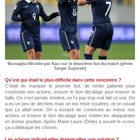
Bussaglia félicitée par Kaci sur le deuxième but du match (photo
Sergei Supinski)
Qu'est qui était le plus difficile dans cette rencontre ?
C'était de marquer le premier but, de rester patiente pour
construire nos actions, trouver le bon décalage pour trouver la
faille. Ce n'est jamais évident, on l'a pas trop mal fait ce soir. On
a eu un peu de déchets mais on est resté soudées, et on savait
que ça allait venir. On a essayé de construire au mieux nos
actions et trouver le bon décalage pour mettre les attaquantes
en bonne position. Après Marie-Laure (Delie) a ouvert le score,
ça a débloqué les choses.
Les actions individuelles étaient-elles une solution ?