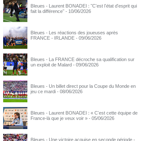
Bleues - Laurent BONADEI : "C'est l'état d'esprit qui
fait la différence"
- 10/06/2026
Bleues - Les réactions des joueuses après
FRANCE - IRLANDE
- 09/06/2026
Bleues - La FRANCE décroche sa qualification sur
un exploit de Malard
- 09/06/2026
Bleues - Un billet direct pour la Coupe du Monde en
jeu ce mardi
- 08/06/2026
Bleues - Laurent BONADEI : « C'est cette équipe de
France-là que je veux voir »
- 05/06/2026
Bleues - Une victoire acquise en seconde période
-