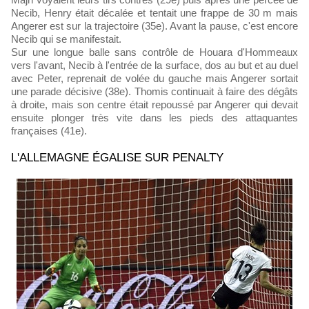
Necib, Henry était décalée et tentait une frappe de 30 m mais
Angerer est sur la trajectoire (35e). Avant la pause, c'est encore
Necib qui se manifestait.
Sur une longue balle sans contrôle de Houara d'Hommeaux
vers l'avant, Necib à l'entrée de la surface, dos au but et au duel
avec Peter, reprenait de volée du gauche mais Angerer sortait
une parade décisive (38e). Thomis continuait à faire des dégâts
à droite, mais son centre était repoussé par Angerer qui devait
ensuite plonger très vite dans les pieds des attaquantes
françaises (41e).
L'ALLEMAGNE ÉGALISE SUR PENALTY