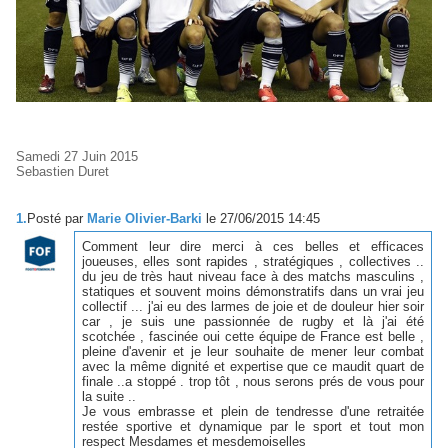
Samedi 27 Juin 2015
Sebastien Duret
1.
Posté par
Marie Olivier-Barki
le 27/06/2015 14:45
Comment leur dire merci à ces belles et efficaces
joueuses, elles sont rapides , stratégiques , collectives ..
du jeu de très haut niveau face à des matchs masculins ,
statiques et souvent moins démonstratifs dans un vrai jeu
collectif ... j'ai eu des larmes de joie et de douleur hier soir
car , je suis une passionnée de rugby et là j'ai été
scotchée , fascinée oui cette équipe de France est belle ,
pleine d'avenir et je leur souhaite de mener leur combat
avec la même dignité et expertise que ce maudit quart de
finale ..a stoppé . trop tôt , nous serons prés de vous pour
la suite ..
Je vous embrasse et plein de tendresse d'une retraitée
restée sportive et dynamique par le sport et tout mon
respect Mesdames et mesdemoiselles