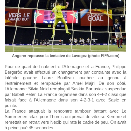
Angerer repousse la tentative de Lavogez (photo FIFA.com)
Pour ce quart de finale entre l’Allemagne et la France, Philippe
Bergerôo avait effectué un changement par contrainte avec la
latérale gauche Laure Boulleau touchée au genou à
l’entrainement et remplacée par Amel Majri. De son côté,
l'Allemande Silvia Neid remplaçait Saskia Bartusiak suspendue
par Babett Peter. La France organisée dans son 4-4-2 classique
faisait face à l’Allemagne dans son 4-2-3-1 avec Sasic en
pointe.
La France attaquait la rencontre tambour battant avec Le
Sommer en relais pour Thomis qui prenait de vitesse Kemme et
remettait en retrait vers Necib qui rate le cadre de peu. On avait
à peine joué 45 secondes.