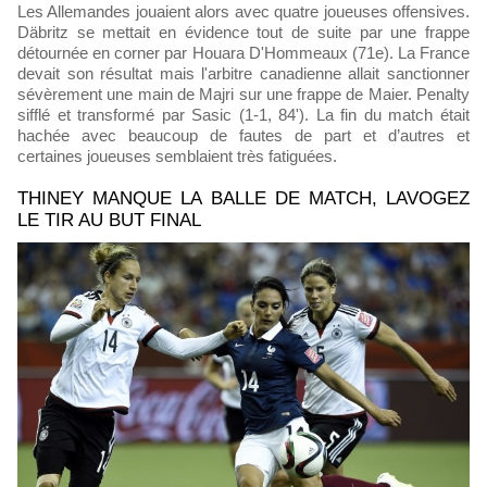
Les Allemandes jouaient alors avec quatre joueuses offensives.
Däbritz se mettait en évidence tout de suite par une frappe
détournée en corner par Houara D'Hommeaux (71e). La France
devait son résultat mais l'arbitre canadienne allait sanctionner
sévèrement une main de Majri sur une frappe de Maier. Penalty
sifflé et transformé par Sasic (1-1, 84'). La fin du match était
hachée avec beaucoup de fautes de part et d’autres et
certaines joueuses semblaient très fatiguées.
THINEY MANQUE LA BALLE DE MATCH, LAVOGEZ
LE TIR AU BUT FINAL