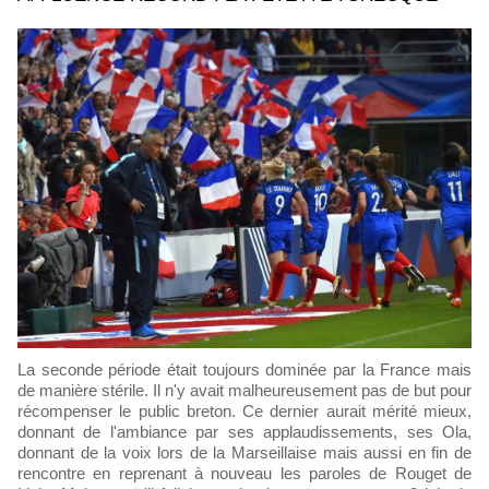
La seconde période était toujours dominée par la France mais
de manière stérile. Il n'y avait malheureusement pas de but pour
récompenser le public breton. Ce dernier aurait mérité mieux,
donnant de l'ambiance par ses applaudissements, ses Ola,
donnant de la voix lors de la Marseillaise mais aussi en fin de
rencontre en reprenant à nouveau les paroles de Rouget de