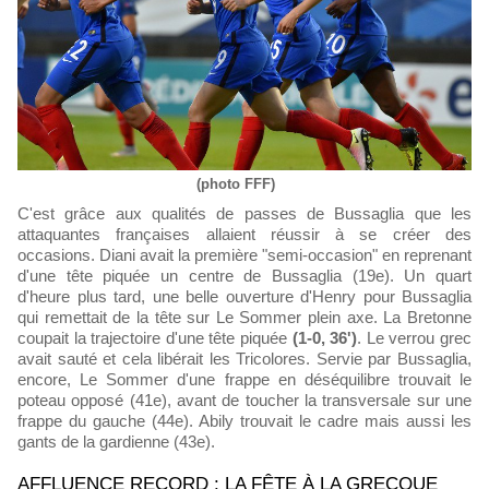
(photo FFF)
C'est grâce aux qualités de passes de Bussaglia que les
attaquantes françaises allaient réussir à se créer des
occasions. Diani avait la première "semi-occasion" en reprenant
d'une tête piquée un centre de Bussaglia (19e). Un quart
d'heure plus tard, une belle ouverture d'Henry pour Bussaglia
qui remettait de la tête sur Le Sommer plein axe. La Bretonne
coupait la trajectoire d'une tête piquée
(1-0, 36')
. Le verrou grec
avait sauté et cela libérait les Tricolores. Servie par Bussaglia,
encore, Le Sommer d'une frappe en déséquilibre trouvait le
poteau opposé (41e), avant de toucher la transversale sur une
frappe du gauche (44e). Abily trouvait le cadre mais aussi les
gants de la gardienne (43e).
AFFLUENCE RECORD : LA FÊTE À LA GRECQUE