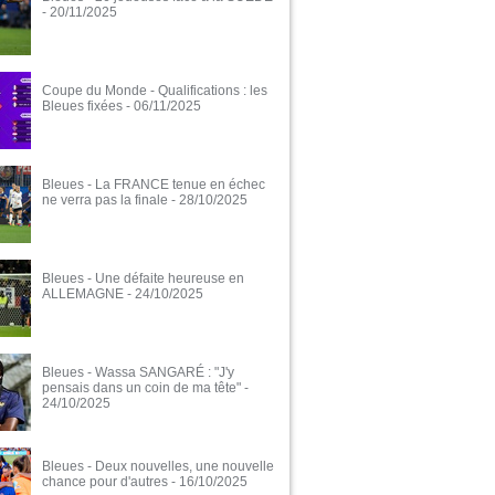
- 20/11/2025
Coupe du Monde - Qualifications : les
Bleues fixées
- 06/11/2025
Bleues - La FRANCE tenue en échec
ne verra pas la finale
- 28/10/2025
Bleues - Une défaite heureuse en
ALLEMAGNE
- 24/10/2025
Bleues - Wassa SANGARÉ : "J'y
pensais dans un coin de ma tête"
-
24/10/2025
Bleues - Deux nouvelles, une nouvelle
chance pour d'autres
- 16/10/2025