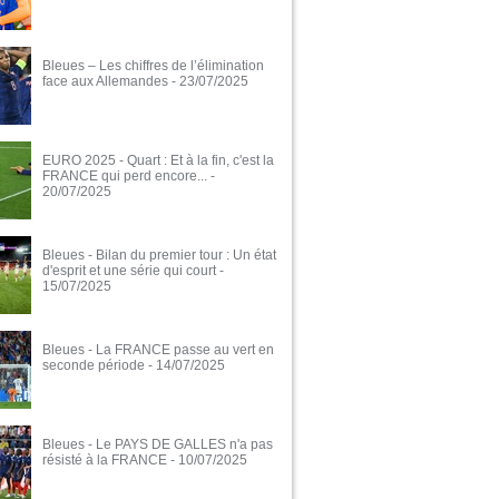
Bleues – Les chiffres de l’élimination
face aux Allemandes
- 23/07/2025
EURO 2025 - Quart : Et à la fin, c'est la
FRANCE qui perd encore...
-
20/07/2025
Bleues - Bilan du premier tour : Un état
d'esprit et une série qui court
-
15/07/2025
Bleues - La FRANCE passe au vert en
seconde période
- 14/07/2025
Bleues - Le PAYS DE GALLES n'a pas
résisté à la FRANCE
- 10/07/2025