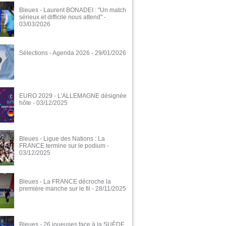
Bleues - Laurent BONADEI : "Un match
sérieux et difficile nous attend"
-
03/03/2026
Sélections - Agenda 2026
- 29/01/2026
EURO 2029 - L'ALLEMAGNE désignée
hôte
- 03/12/2025
Bleues - Ligue des Nations : La
FRANCE termine sur le podium
-
03/12/2025
Bleues - La FRANCE décroche la
première manche sur le fil
- 28/11/2025
Bleues - 26 joueuses face à la SUÈDE