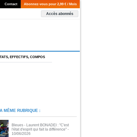
Contact
Abonnez-vous pour 2,99 € / Mois
Accès abonnés
TATS, EFFECTIFS, COMPOS
A MÊME RUBRIQUE :
Bleues - Laurent BONADEI : "C'est
l'état d'esprit qui fait la différence"
-
10/06/2026