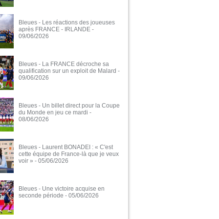
Bleues - Les réactions des joueuses
après FRANCE - IRLANDE
-
09/06/2026
Bleues - La FRANCE décroche sa
qualification sur un exploit de Malard
-
09/06/2026
Bleues - Un billet direct pour la Coupe
du Monde en jeu ce mardi
-
08/06/2026
Bleues - Laurent BONADEI : « C'est
cette équipe de France-là que je veux
voir »
- 05/06/2026
Bleues - Une victoire acquise en
seconde période
- 05/06/2026