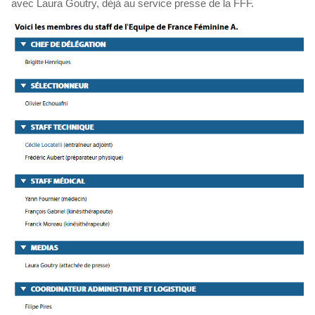
avec Laura Goutry, déjà au service presse de la FFF.