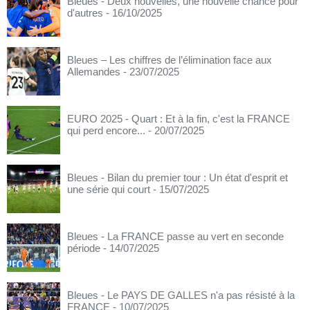
Bleues - Deux nouvelles, une nouvelle chance pour
d'autres
- 16/10/2025
Bleues – Les chiffres de l’élimination face aux
Allemandes
- 23/07/2025
EURO 2025 - Quart : Et à la fin, c'est la FRANCE
qui perd encore...
- 20/07/2025
Bleues - Bilan du premier tour : Un état d'esprit et
une série qui court
- 15/07/2025
Bleues - La FRANCE passe au vert en seconde
période
- 14/07/2025
Bleues - Le PAYS DE GALLES n'a pas résisté à la
FRANCE
- 10/07/2025