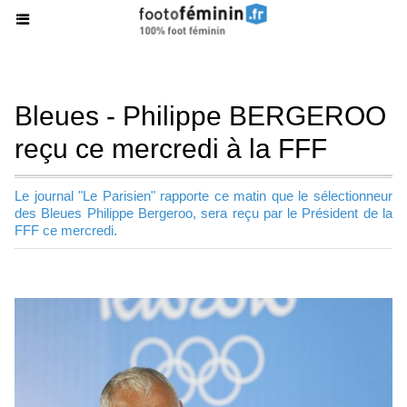
Bleues - Philippe BERGEROO
reçu ce mercredi à la FFF
Le journal "Le Parisien" rapporte ce matin que le sélectionneur
des Bleues Philippe Bergeroo, sera reçu par le Président de la
FFF ce mercredi.