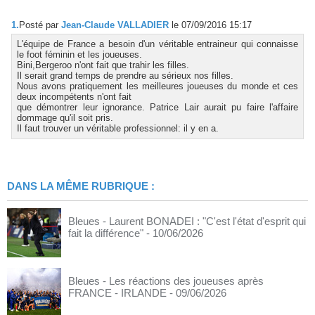
1.
Posté par
Jean-Claude VALLADIER
le 07/09/2016 15:17
L'équipe de France a besoin d'un véritable entraineur qui connaisse
le foot féminin et les joueuses.
Bini,Bergeroo n'ont fait que trahir les filles.
Il serait grand temps de prendre au sérieux nos filles.
Nous avons pratiquement les meilleures joueuses du monde et ces
deux incompétents n'ont fait
que démontrer leur ignorance. Patrice Lair aurait pu faire l'affaire
dommage qu'il soit pris.
Il faut trouver un véritable professionnel: il y en a.
DANS LA MÊME RUBRIQUE :
Bleues - Laurent BONADEI : "C'est l'état d'esprit qui
fait la différence"
- 10/06/2026
Bleues - Les réactions des joueuses après
FRANCE - IRLANDE
- 09/06/2026