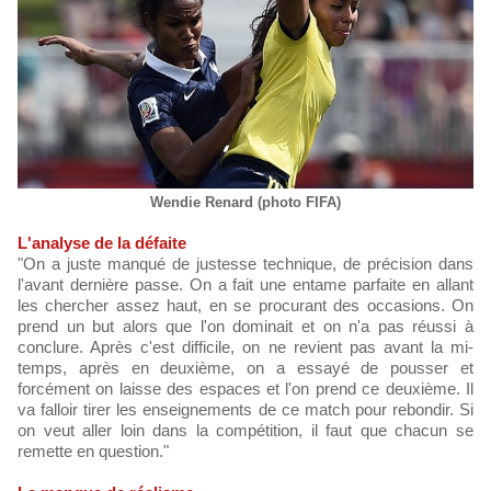
Wendie Renard (photo FIFA)
L'analyse de la défaite
"On a juste manqué de justesse technique, de précision dans
l'avant dernière passe. On a fait une entame parfaite en allant
les chercher assez haut, en se procurant des occasions. On
prend un but alors que l'on dominait et on n'a pas réussi à
conclure. Après c'est difficile, on ne revient pas avant la mi-
temps, après en deuxième, on a essayé de pousser et
forcément on laisse des espaces et l'on prend ce deuxième. Il
va falloir tirer les enseignements de ce match pour rebondir. Si
on veut aller loin dans la compétition, il faut que chacun se
remette en question."