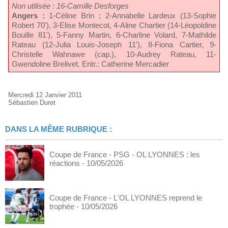
Non utilisée : 16-Camille Desforges
Angers :
1-Céline Brin ; 2-Annabelle Lardeux (13-Sophie
Robert 70'), 3-Elise Montecot, 4-Aline Chartier (14-Léopoldine
Bouille 81'), 5-Fanny Martin, 6-Charline Volard, 7-Mathilde
Rateau (12-Julia Louis-Joseph 11'), 8-Fiona Cartier, 9-
Christelle Wahnawe (cap.), 10-Audrey Rateau, 11-
Gwendoline Brelivet. Entr.: Catherine Mercadier
Mercredi 12 Janvier 2011
Sébastien Duret
DANS LA MÊME RUBRIQUE :
Coupe de France - PSG - OL LYONNES : les
réactions
- 10/05/2026
Coupe de France - L'OL LYONNES reprend le
trophée
- 10/05/2026