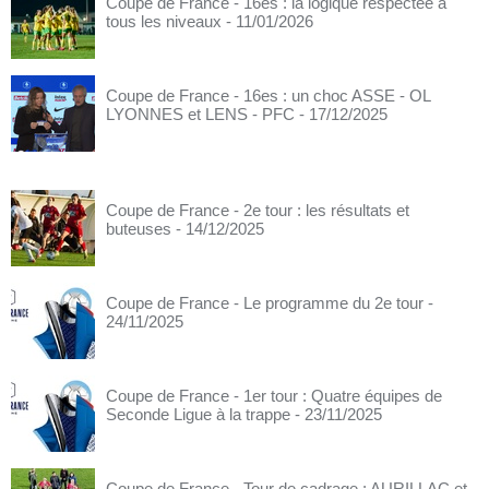
Coupe de France - 16es : la logique respectée à
tous les niveaux
- 11/01/2026
Coupe de France - 16es : un choc ASSE - OL
LYONNES et LENS - PFC
- 17/12/2025
Coupe de France - 2e tour : les résultats et
buteuses
- 14/12/2025
Coupe de France - Le programme du 2e tour
-
24/11/2025
Coupe de France - 1er tour : Quatre équipes de
Seconde Ligue à la trappe
- 23/11/2025
Coupe de France - Tour de cadrage : AURILLAC et