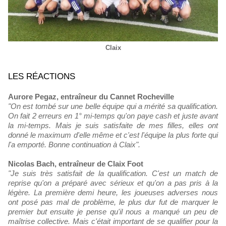
Claix
LES RÉACTIONS
Aurore Pegaz, entraîneur du Cannet Rocheville
"On est tombé sur une belle équipe qui a mérité sa qualification.
On fait 2 erreurs en 1° mi-temps qu'on paye cash et juste avant
la mi-temps. Mais je suis satisfaite de mes filles, elles ont
donné le maximum d'elle même et c'est l'équipe la plus forte qui
l'a emporté. Bonne continuation à Claix".
Nicolas Bach, entraîneur de Claix Foot
"Je suis très satisfait de la qualification. C'est un match de
reprise qu'on a préparé avec sérieux et qu'on a pas pris à la
légère. La première demi heure, les joueuses adverses nous
ont posé pas mal de problème, le plus dur fut de marquer le
premier but ensuite je pense qu'il nous a manqué un peu de
maîtrise collective. Mais c'était important de se qualifier pour la