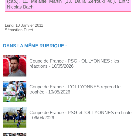
(cap.), 11. Mélanie Martin (13. Dalila Zerrouki 46'). Entr.:
Nicolas Bach
Lundi 10 Janvier 2011
Sébastien Duret
DANS LA MÊME RUBRIQUE :
Coupe de France - PSG - OL LYONNES : les
réactions
- 10/05/2026
Coupe de France - L'OL LYONNES reprend le
trophée
- 10/05/2026
Coupe de France - PSG et l'OL LYONNES en finale
- 06/04/2026