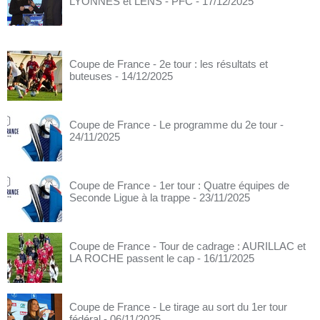
LYONNES et LENS - PFC
- 17/12/2025
Coupe de France - 2e tour : les résultats et
buteuses
- 14/12/2025
Coupe de France - Le programme du 2e tour
-
24/11/2025
Coupe de France - 1er tour : Quatre équipes de
Seconde Ligue à la trappe
- 23/11/2025
Coupe de France - Tour de cadrage : AURILLAC et
LA ROCHE passent le cap
- 16/11/2025
Coupe de France - Le tirage au sort du 1er tour
fédéral
- 06/11/2025