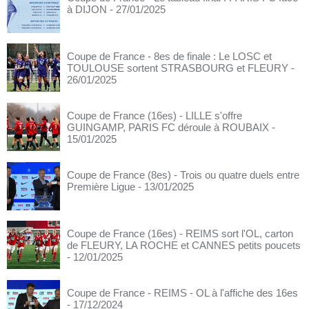
à DIJON
- 27/01/2025
Coupe de France - 8es de finale : Le LOSC et
TOULOUSE sortent STRASBOURG et FLEURY
-
26/01/2025
Coupe de France (16es) - LILLE s'offre
GUINGAMP, PARIS FC déroule à ROUBAIX
-
15/01/2025
Coupe de France (8es) - Trois ou quatre duels entre
Première Ligue
- 13/01/2025
Coupe de France (16es) - REIMS sort l'OL, carton
de FLEURY, LA ROCHE et CANNES petits poucets
- 12/01/2025
Coupe de France - REIMS - OL à l'affiche des 16es
- 17/12/2024