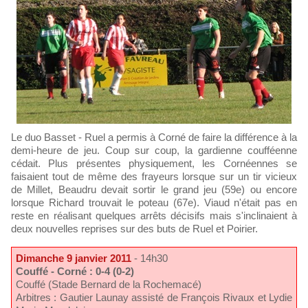
Le duo Basset - Ruel a permis à Corné de faire la différence à la
demi-heure de jeu. Coup sur coup, la gardienne coufféenne
cédait. Plus présentes physiquement, les Cornéennes se
faisaient tout de même des frayeurs lorsque sur un tir vicieux
de Millet, Beaudru devait sortir le grand jeu (59e) ou encore
lorsque Richard trouvait le poteau (67e). Viaud n'était pas en
reste en réalisant quelques arrêts décisifs mais s'inclinaient à
deux nouvelles reprises sur des buts de Ruel et Poirier.
Dimanche 9 janvier 2011
- 14h30
Couffé - Corné : 0-4 (0-2)
Couffé (Stade Bernard de la Rochemacé)
Arbitres : Gautier Launay assisté de François Rivaux et Lydie