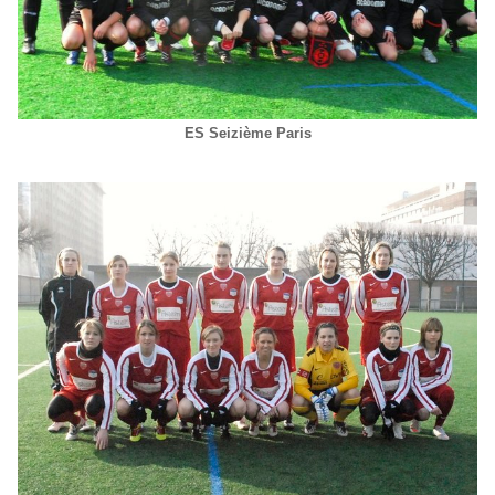
ES Seizième Paris