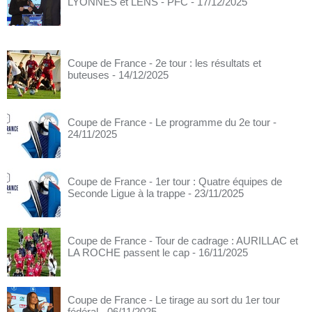
LYONNES et LENS - PFC
- 17/12/2025
Coupe de France - 2e tour : les résultats et
buteuses
- 14/12/2025
Coupe de France - Le programme du 2e tour
-
24/11/2025
Coupe de France - 1er tour : Quatre équipes de
Seconde Ligue à la trappe
- 23/11/2025
Coupe de France - Tour de cadrage : AURILLAC et
LA ROCHE passent le cap
- 16/11/2025
Coupe de France - Le tirage au sort du 1er tour
fédéral
- 06/11/2025