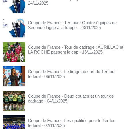
24/11/2025
Coupe de France - 1er tour : Quatre équipes de
Seconde Ligue à la trappe
- 23/11/2025
Coupe de France - Tour de cadrage : AURILLAC et
LA ROCHE passent le cap
- 16/11/2025
Coupe de France - Le tirage au sort du 1er tour
fédéral
- 06/11/2025
Coupe de France - Deux couacs et un tour de
cadrage
- 04/11/2025
Coupe de France - Les qualifiés pour le 1er tour
fédéral
- 02/11/2025