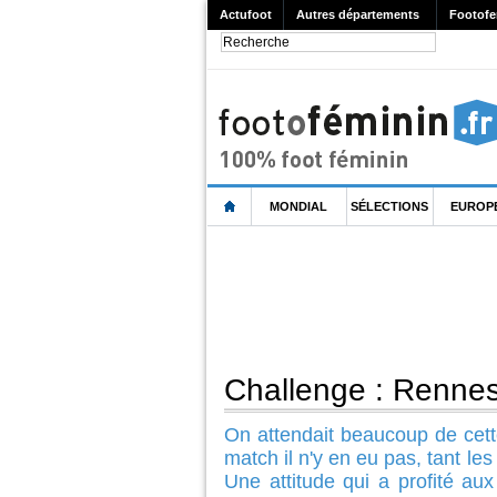
Actufoot
Autres départements
Footofe
MONDIAL
SÉLECTIONS
EUROP
Challenge : Rennes 
On attendait beaucoup de cett
match il n'y en eu pas, tant l
Une attitude qui a profité au