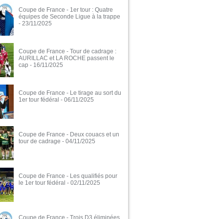
Coupe de France - 1er tour : Quatre
équipes de Seconde Ligue à la trappe
- 23/11/2025
Coupe de France - Tour de cadrage :
AURILLAC et LA ROCHE passent le
cap
- 16/11/2025
Coupe de France - Le tirage au sort du
1er tour fédéral
- 06/11/2025
Coupe de France - Deux couacs et un
tour de cadrage
- 04/11/2025
Coupe de France - Les qualifiés pour
le 1er tour fédéral
- 02/11/2025
Coupe de France - Trois D3 éliminées