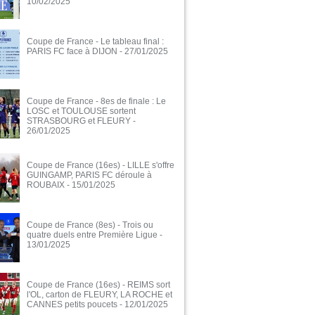
10/02/2025
Coupe de France - Le tableau final :
PARIS FC face à DIJON
- 27/01/2025
Coupe de France - 8es de finale : Le
LOSC et TOULOUSE sortent
STRASBOURG et FLEURY
-
26/01/2025
Coupe de France (16es) - LILLE s'offre
GUINGAMP, PARIS FC déroule à
ROUBAIX
- 15/01/2025
Coupe de France (8es) - Trois ou
quatre duels entre Première Ligue
-
13/01/2025
Coupe de France (16es) - REIMS sort
l'OL, carton de FLEURY, LA ROCHE et
CANNES petits poucets
- 12/01/2025