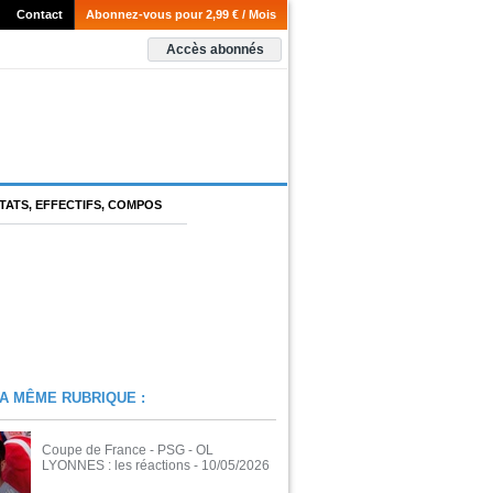
Contact
Abonnez-vous pour 2,99 € / Mois
Accès abonnés
TATS, EFFECTIFS, COMPOS
A MÊME RUBRIQUE :
Coupe de France - PSG - OL
LYONNES : les réactions
- 10/05/2026