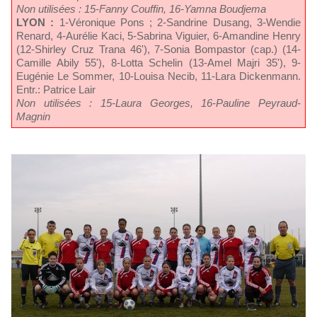
Non utilisées : 15-Fanny Couffin, 16-Yamna Boudjema
LYON :
1-Véronique Pons ; 2-Sandrine Dusang, 3-Wendie
Renard, 4-Aurélie Kaci, 5-Sabrina Viguier, 6-Amandine Henry
(12-Shirley Cruz Trana 46'), 7-Sonia Bompastor (cap.) (14-
Camille Abily 55'), 8-Lotta Schelin (13-Amel Majri 35'), 9-
Eugénie Le Sommer, 10-Louisa Necib, 11-Lara Dickenmann.
Entr.: Patrice Lair
Non utilisées : 15-Laura Georges, 16-Pauline Peyraud-
Magnin