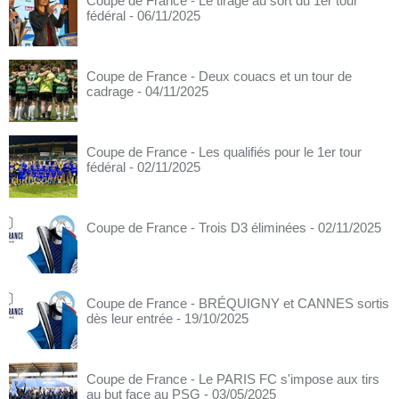
Coupe de France - Le tirage au sort du 1er tour
fédéral
- 06/11/2025
Coupe de France - Deux couacs et un tour de
cadrage
- 04/11/2025
Coupe de France - Les qualifiés pour le 1er tour
fédéral
- 02/11/2025
Coupe de France - Trois D3 éliminées
- 02/11/2025
Coupe de France - BRÉQUIGNY et CANNES sortis
dès leur entrée
- 19/10/2025
Coupe de France - Le PARIS FC s'impose aux tirs
au but face au PSG
- 03/05/2025